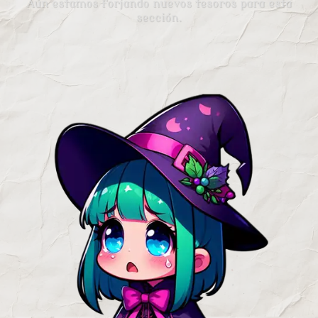
Aún estamos forjando nuevos tesoros para esta
sección.