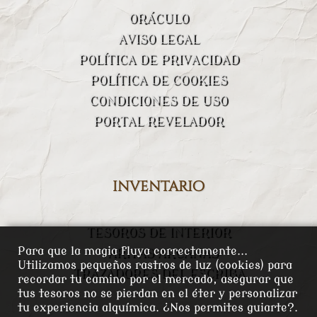
ORÁCULO
AVISO LEGAL
POLÍTICA DE PRIVACIDAD
POLÍTICA DE COOKIES
CONDICIONES DE USO
PORTAL REVELADOR
inventario
TESOROS DE INTERIOR
Para que la magia fluya correctamente...
VARITAS ARCANAS
Utilizamos pequeños rastros de luz (cookies) para
TRAZADORES DEL ESCRIBA
recordar tu camino por el mercado, asegurar que
tus tesoros no se pierdan en el éter y personalizar
tu experiencia alquímica. ¿Nos permites guiarte?.