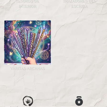
TESOROS DE
TRAZADORES DEL
INTERIOR
ESCRIBA
VARITAS ARCANAS