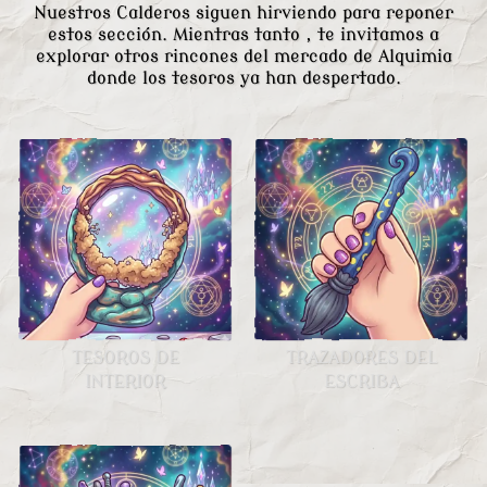
Nuestros Calderos siguen hirviendo para reponer
estos sección. Mientras tanto , te invitamos a
explorar otros rincones del mercado de Alquimia
donde los tesoros ya han despertado.
TESOROS DE
TRAZADORES DEL
INTERIOR
ESCRIBA