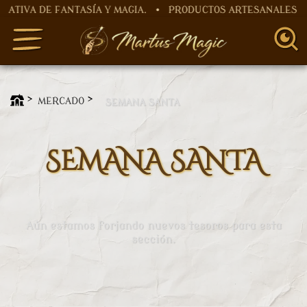
A DE FANTASÍA Y MAGIA. • PRODUCTOS ARTESANALES HECH
MERCADO
SEMANA SANTA
SEMANA SANTA
Aún estamos forjando nuevos tesoros para esta
sección.