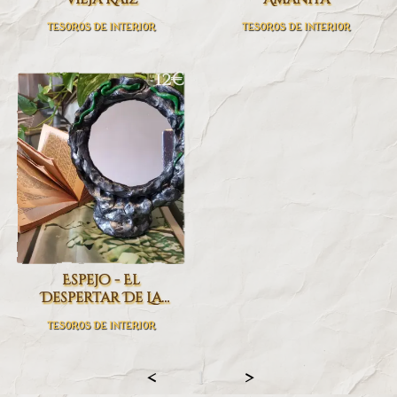
TESOROS DE INTERIOR
TESOROS DE INTERIOR
12€
Espejo - El
Despertar De La
Serpiente
TESOROS DE INTERIOR
<
1
>