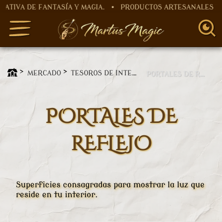
A DE FANTASÍA Y MAGIA. • PRODUCTOS ARTESANALES HECH
MERCADO
TESOROS DE INTERIOR
PORTALES DE REFLEJO
PORTALES DE
REFLEJO
Superficies consagradas para mostrar la luz que
reside en tu interior.