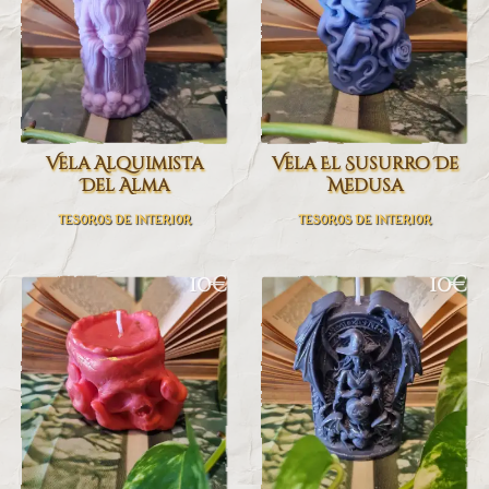
Vela Alquimista
Vela El Susurro De
Del Alma
Medusa
TESOROS DE INTERIOR
TESOROS DE INTERIOR
10€
10€