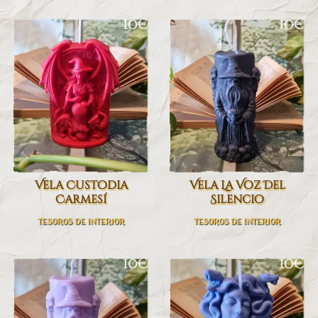
10€
10€
Vela Custodia
Vela La Voz Del
Carmesí
Silencio
TESOROS DE INTERIOR
TESOROS DE INTERIOR
10€
10€