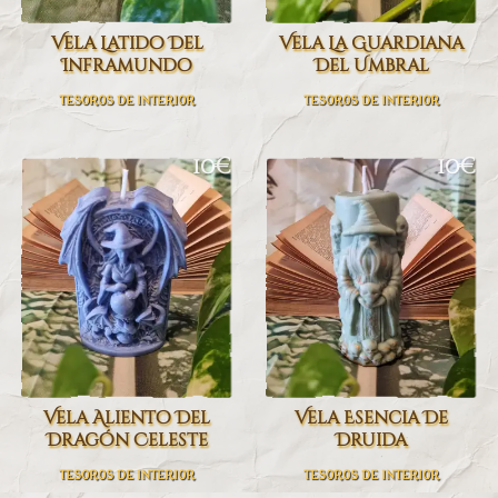
Vela Latido Del
Vela La Guardiana
Inframundo
Del Umbral
TESOROS DE INTERIOR
TESOROS DE INTERIOR
10€
10€
Vela Aliento Del
Vela Esencia De
Dragón Celeste
Druida
TESOROS DE INTERIOR
TESOROS DE INTERIOR