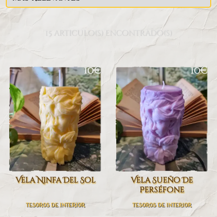
15 articulo(s) encontrado(s)
10€
10€
Vela Ninfa Del Sol
Vela Sueño De
Perséfone
TESOROS DE INTERIOR
TESOROS DE INTERIOR