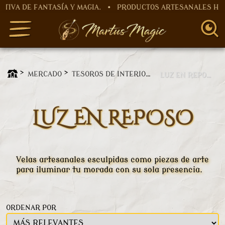
E FANTASÍA Y MAGIA. • PRODUCTOS ARTESANALES HECHOS 
MERCADO
TESOROS DE INTERIOR
LUZ EN REPOSO
LUZ EN REPOSO
Velas artesanales esculpidas como piezas de arte
para iluminar tu morada con su sola presencia.
ORDENAR POR