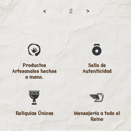
<
1
2
>
Productos
Sello de
Artesanales hechos
Autenticidad
a mano.
Reliquias Únicas
Mensajería a todo el
Reino