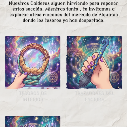
Nuestros Calderos siguen hirviendo para reponer
estos sección. Mientras tanto , te invitamos a
explorar otros rincones del mercado de Alquimia
donde los tesoros ya han despertado.
TESOROS DE
TRAZADORES DEL
INTERIOR
ESCRIBA