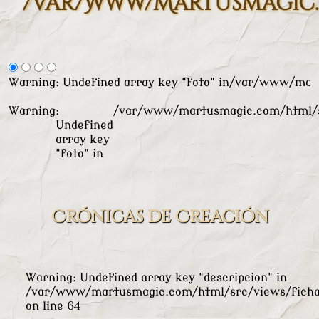
/var/www/martusmagic.
Warning
: Undefined array key "foto" in
/var/www/mart
Warning
:
/var/www/martusmagic.com/html/s
Undefined
array key
"foto" in
Crónicas de Creación
Warning
: Undefined array key "descripcion" in
/var/www/martusmagic.com/html/src/views/ficha
on line
64