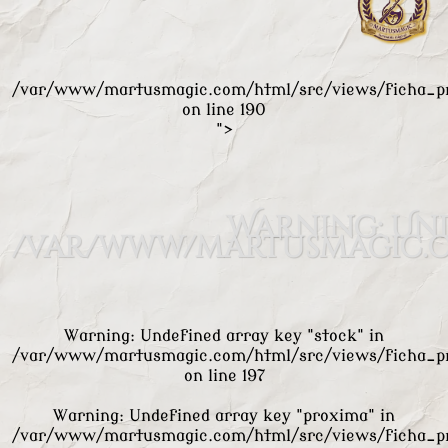
/var/www/martusmagic.com/html/src/views/ficha_p
on line
190
">
Warning
: Un
/var/www/martusmagic.c
Warning
: Undefined array key "stock" in
/var/www/martusmagic.com/html/src/views/ficha_p
on line
197
Warning
: Undefined array key "proxima" in
/var/www/martusmagic.com/html/src/views/ficha_p