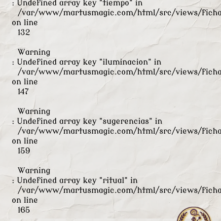
: Undefined array key "tiempo" in
/var/www/martusmagic.com/html/src/views/ficha
on line
132
Warning
: Undefined array key "iluminacion" in
/var/www/martusmagic.com/html/src/views/ficha
on line
147
Warning
: Undefined array key "sugerencias" in
/var/www/martusmagic.com/html/src/views/ficha
on line
159
Warning
: Undefined array key "ritual" in
/var/www/martusmagic.com/html/src/views/ficha
on line
165