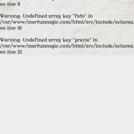
on line
8
Warning
: Undefined array key "foto" in
/var/www/martusmagic.com/html/src/include/schema
on line
16
Warning
: Undefined array key "precio" in
/var/www/martusmagic.com/html/src/include/schema
on line
21