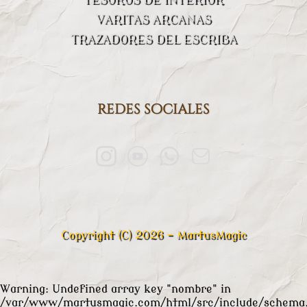
VARITAS ARCANAS
TRAZADORES DEL ESCRIBA
redes sociales
Copyright (C) 2026 - MartusMagic
Warning
: Undefined array key "nombre" in
/var/www/martusmagic.com/html/src/include/schema