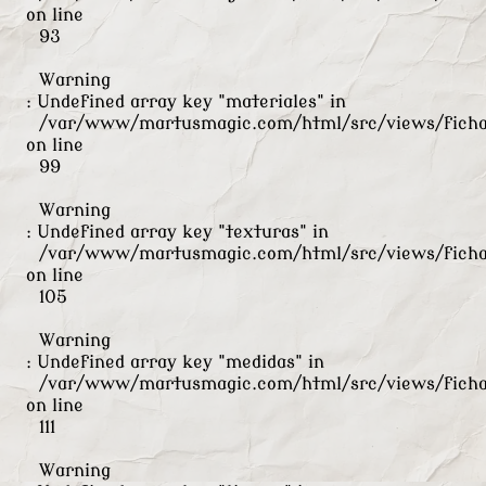
on line
93
Warning
: Undefined array key "materiales" in
/var/www/martusmagic.com/html/src/views/ficha
on line
99
Warning
: Undefined array key "texturas" in
/var/www/martusmagic.com/html/src/views/ficha
on line
105
Warning
: Undefined array key "medidas" in
/var/www/martusmagic.com/html/src/views/ficha
on line
111
Warning