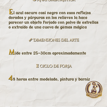
E
l azul oscuro casi negro con esos reflejos
dorados y púrpuras en los relieves la hace
parecer un objeto forjado con polvo de estrellas
o extraído de una cueva de gemas mágica
📏 Dimensiones del arte
M
ide entre 25-30cm aproximadamente
⏳ Ciclo de Forja
4
8 horas entre modelado, pintura y barniz