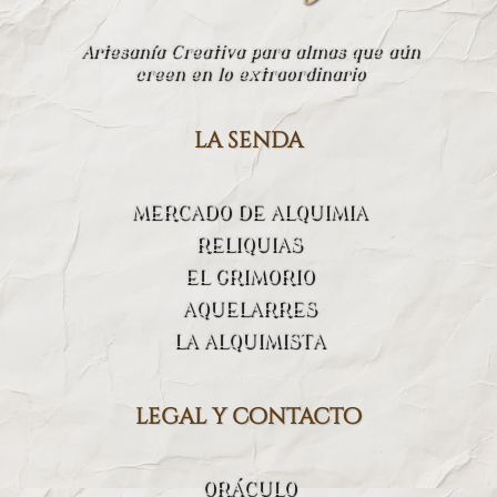
Artesanía Creativa para almas que aún
creen en lo extraordinario
la senda
MERCADO DE ALQUIMIA
RELIQUIAS
EL GRIMORIO
AQUELARRES
LA ALQUIMISTA
legal y contacto
ORÁCULO