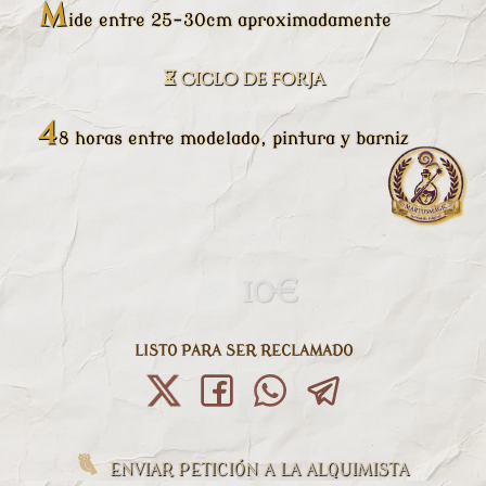
M
ide entre 25-30cm aproximadamente
⏳ Ciclo de Forja
4
8 horas entre modelado, pintura y barniz
10€
LISTO PARA SER RECLAMADO
ENVIAR PETICIÓN A LA ALQUIMISTA