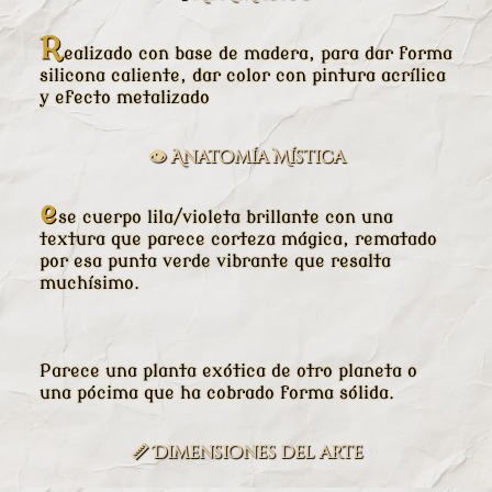
R
ealizado con base de madera, para dar forma
silicona caliente, dar color con pintura acrílica
y efecto metalizado
👁️ Anatomía Mística
e
se cuerpo lila/violeta brillante con una
textura que parece corteza mágica, rematado
por esa punta verde vibrante que resalta
muchísimo.
Parece una planta exótica de otro planeta o
una pócima que ha cobrado forma sólida.
📏 Dimensiones del arte