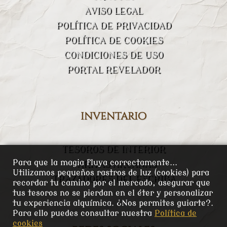
AVISO LEGAL
POLÍTICA DE PRIVACIDAD
POLÍTICA DE COOKIES
CONDICIONES DE USO
PORTAL REVELADOR
inventario
TESOROS DE INTERIOR
Para que la magia fluya correctamente...
VARITAS ARCANAS
Utilizamos pequeños rastros de luz (cookies) para
TRAZADORES DEL ESCRIBA
recordar tu camino por el mercado, asegurar que
tus tesoros no se pierdan en el éter y personalizar
tu experiencia alquímica. ¿Nos permites guiarte?.
Para ello puedes consultar nuestra
Política de
cookies