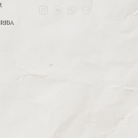
R
RIBA