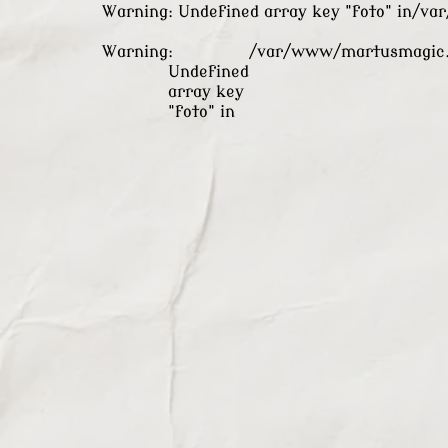
Warning
: Undefined array key "foto" in
/va
Warning
:
/var/www/martusmagic.
Undefined
array key
"foto" in