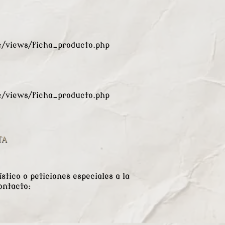
views/ficha_producto.php
views/ficha_producto.php
TA
stico o peticiones especiales a la
ontacto: