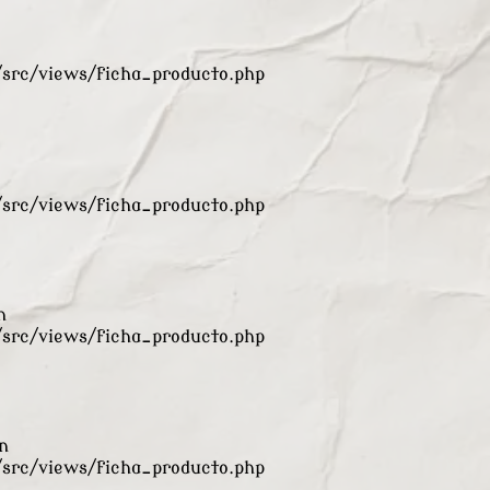
rc/views/ficha_producto.php
rc/views/ficha_producto.php
n
rc/views/ficha_producto.php
n
rc/views/ficha_producto.php