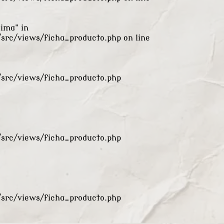
xima" in
rc/views/ficha_producto.php
on line
rc/views/ficha_producto.php
rc/views/ficha_producto.php
rc/views/ficha_producto.php