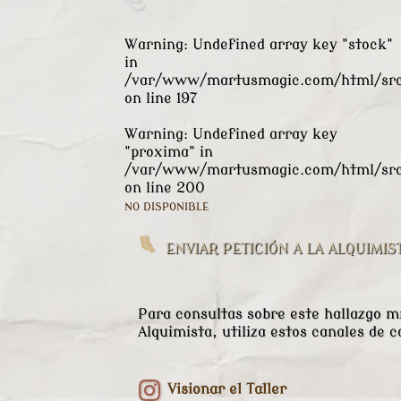
€
Warning
: Undefined array key "stock"
in
/var/www/martusmagic.com/html/src/
on line
197
Warning
: Undefined array key
"proxima" in
/var/www/martusmagic.com/html/src/
on line
200
NO DISPONIBLE
ENVIAR PETICIÓN A LA ALQUIMIS
Para consultas sobre este hallazgo mí
Alquimista, utiliza estos canales de c
Visionar el Taller