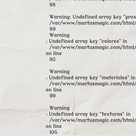
88
Warning
: Undefined array key "pro
/var/www/martusmagic.com/html/s
89
Warning
: Undefined array key "colores" in
/var/www/martusmagic.com/html/s
on line
93
Warning
: Undefined array key "materiales" in
/var/www/martusmagic.com/html/s
on line
99
Warning
: Undefined array key "texturas" in
/var/www/martusmagic.com/html/s
on line
105