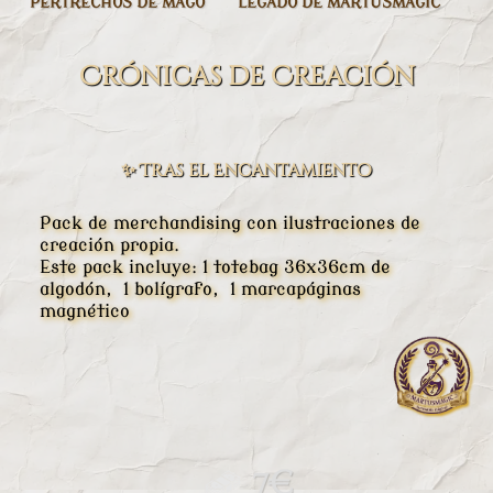
PERTRECHOS DE MAGO
LEGADO DE MARTUSMAGIC
Crónicas de Creación
✨ Tras el Encantamiento
Pack de merchandising con ilustraciones de
creación propia.
Este pack incluye: 1 totebag 36x36cm de
algodón, 1 bolígrafo, 1 marcapáginas
magnético
7€