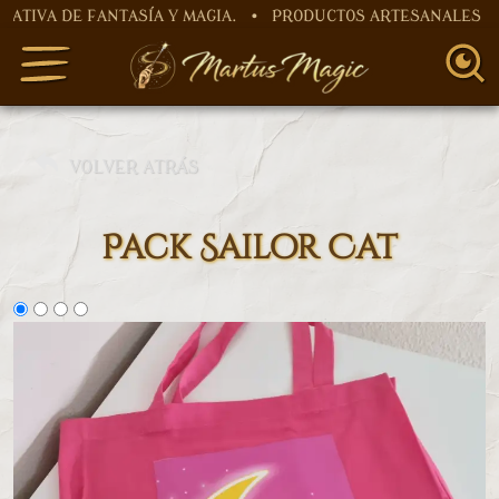
A DE FANTASÍA Y MAGIA. • PRODUCTOS ARTESANALES HECHO
VOLVER ATRÁS
Pack Sailor Cat