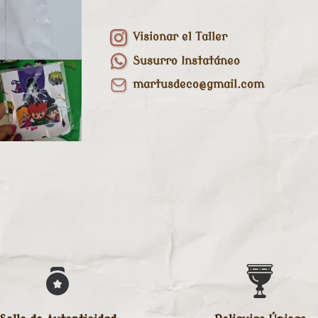
Visionar el Taller
Susurro Instatáneo
martusdeco@gmail.com