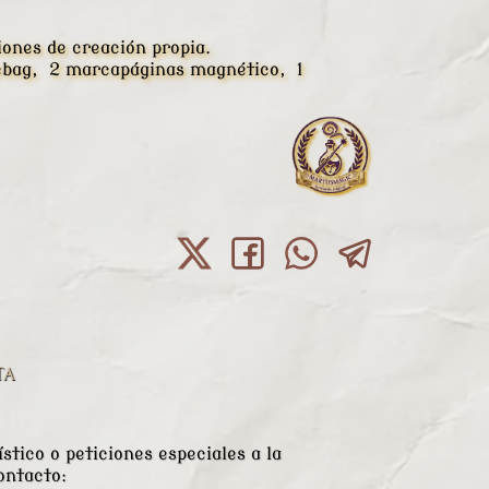
iones de creación propia.
otebag, 2 marcapáginas magnético, 1
TA
stico o peticiones especiales a la
ontacto: