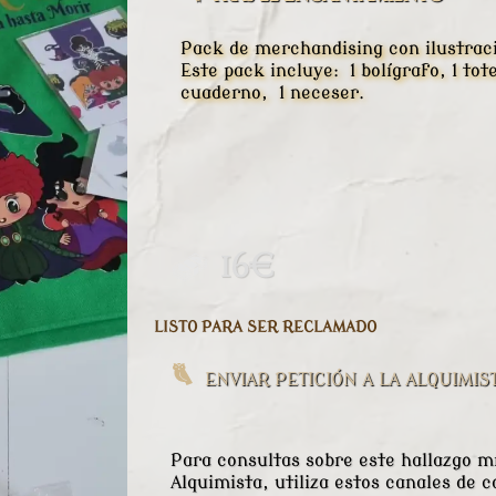
Pack de merchandising con ilustrac
Este pack incluye: 1 bolígrafo, 1 t
cuaderno, 1 neceser.
16€
LISTO PARA SER RECLAMADO
ENVIAR PETICIÓN A LA ALQUIMIS
Para consultas sobre este hallazgo mí
Alquimista, utiliza estos canales de c