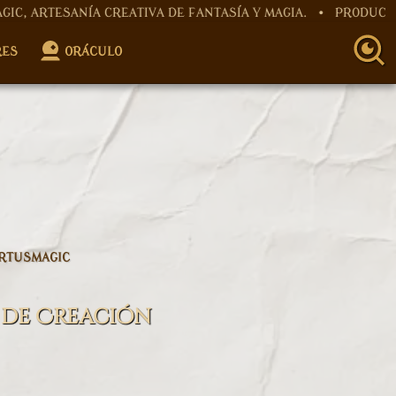
ESANÍA CREATIVA DE FANTASÍA Y MAGIA. • PRODUCTOS AR
RES
ORÁCULO
ARTUSMAGIC
 de Creación