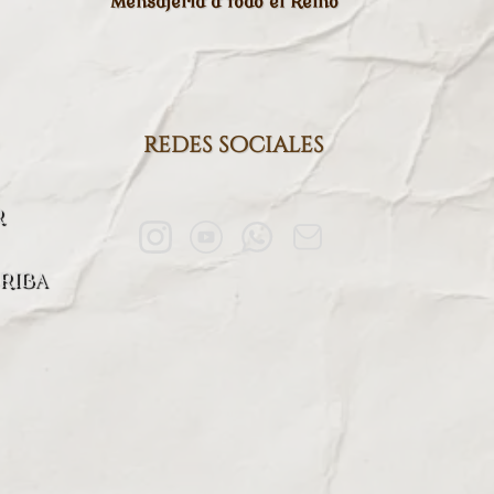
Mensajería a todo el Reino
redes sociales
R
RIBA