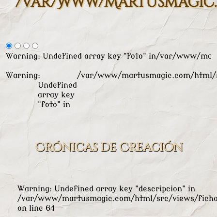
/var/www/martusmagic.
Warning
: Undefined array key "foto" in
/var/www/mart
Warning
:
/var/www/martusmagic.com/html/s
Undefined
array key
"foto" in
Crónicas de Creación
Warning
: Undefined array key "descripcion" in
/var/www/martusmagic.com/html/src/views/ficha
on line
64