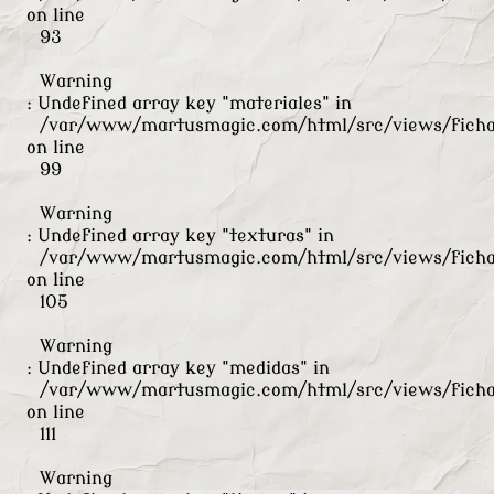
on line
93
Warning
: Undefined array key "materiales" in
/var/www/martusmagic.com/html/src/views/ficha
on line
99
Warning
: Undefined array key "texturas" in
/var/www/martusmagic.com/html/src/views/ficha
on line
105
Warning
: Undefined array key "medidas" in
/var/www/martusmagic.com/html/src/views/ficha
on line
111
Warning