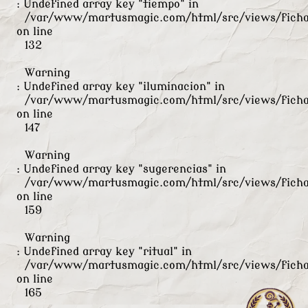
: Undefined array key "tiempo" in
/var/www/martusmagic.com/html/src/views/ficha
on line
132
Warning
: Undefined array key "iluminacion" in
/var/www/martusmagic.com/html/src/views/ficha
on line
147
Warning
: Undefined array key "sugerencias" in
/var/www/martusmagic.com/html/src/views/ficha
on line
159
Warning
: Undefined array key "ritual" in
/var/www/martusmagic.com/html/src/views/ficha
on line
165