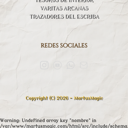
VARITAS ARCANAS
TRAZADORES DEL ESCRIBA
redes sociales
Copyright (C) 2026 - MartusMagic
Warning
: Undefined array key "nombre" in
/var/www/martusmagic.com/html/src/include/schema