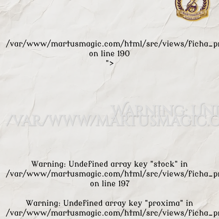
/var/www/martusmagic.com/html/src/views/ficha_p
on line
190
">
Warning
: Un
/var/www/martusmagic.c
Warning
: Undefined array key "stock" in
/var/www/martusmagic.com/html/src/views/ficha_p
on line
197
Warning
: Undefined array key "proxima" in
/var/www/martusmagic.com/html/src/views/ficha_p