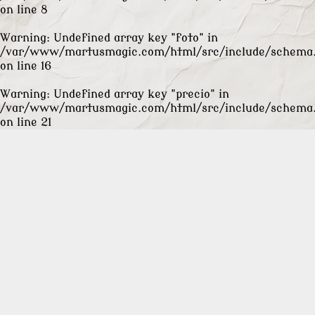
on line
8
Warning
: Undefined array key "foto" in
/var/www/martusmagic.com/html/src/include/schema
on line
16
Warning
: Undefined array key "precio" in
/var/www/martusmagic.com/html/src/include/schema
on line
21