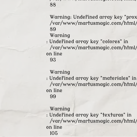
88
Warning
: Undefined array key "pro
/var/www/martusmagic.com/html/s
89
Warning
: Undefined array key "colores" in
/var/www/martusmagic.com/html/s
on line
93
Warning
: Undefined array key "materiales" in
/var/www/martusmagic.com/html/s
on line
99
Warning
: Undefined array key "texturas" in
/var/www/martusmagic.com/html/s
on line
105