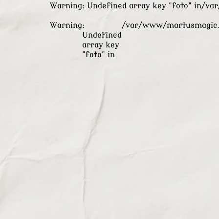
Warning
: Undefined array key "foto" in
/va
Warning
:
/var/www/martusmagic.
Undefined
array key
"foto" in