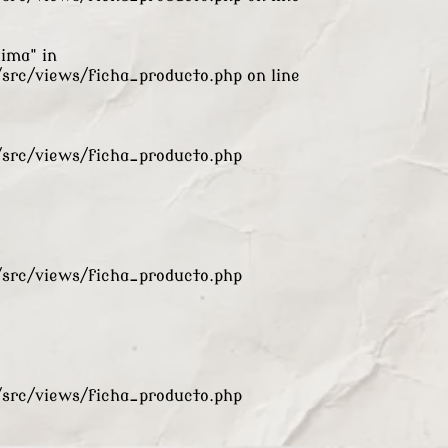
xima" in
rc/views/ficha_producto.php
on line
rc/views/ficha_producto.php
rc/views/ficha_producto.php
rc/views/ficha_producto.php