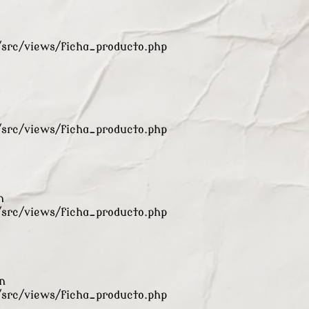
rc/views/ficha_producto.php
rc/views/ficha_producto.php
n
rc/views/ficha_producto.php
n
rc/views/ficha_producto.php