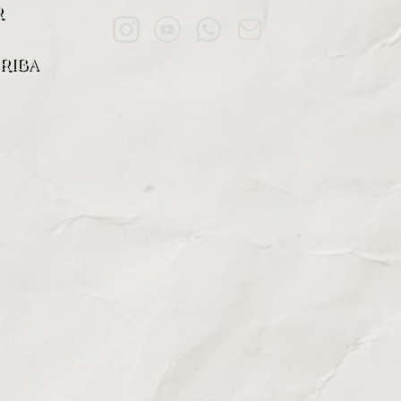
R
RIBA