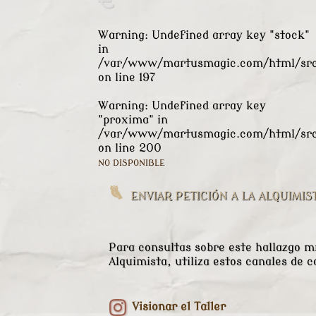
€
Warning
: Undefined array key "stock"
in
/var/www/martusmagic.com/html/src/
on line
197
Warning
: Undefined array key
"proxima" in
/var/www/martusmagic.com/html/src/
on line
200
NO DISPONIBLE
ENVIAR PETICIÓN A LA ALQUIMIS
Para consultas sobre este hallazgo mí
Alquimista, utiliza estos canales de c
Visionar el Taller