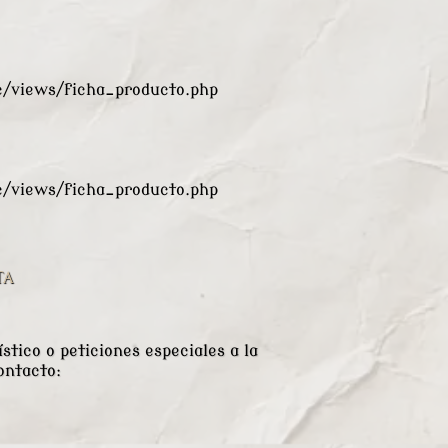
views/ficha_producto.php
views/ficha_producto.php
TA
stico o peticiones especiales a la
ontacto: