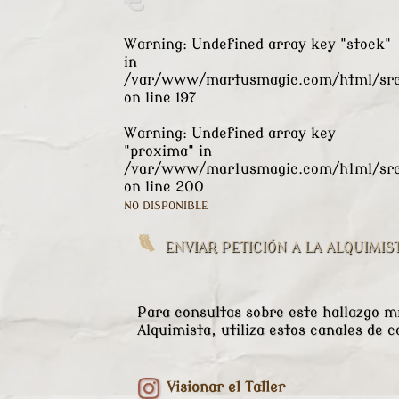
€
Warning
: Undefined array key "stock"
in
/var/www/martusmagic.com/html/src/
on line
197
Warning
: Undefined array key
"proxima" in
/var/www/martusmagic.com/html/src/
on line
200
NO DISPONIBLE
ENVIAR PETICIÓN A LA ALQUIMIS
Para consultas sobre este hallazgo mí
Alquimista, utiliza estos canales de c
Visionar el Taller