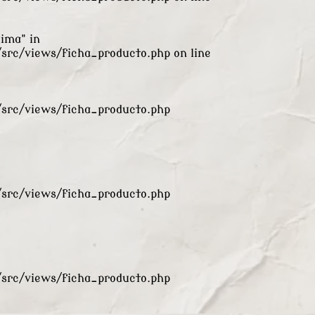
xima" in
rc/views/ficha_producto.php
on line
rc/views/ficha_producto.php
rc/views/ficha_producto.php
rc/views/ficha_producto.php