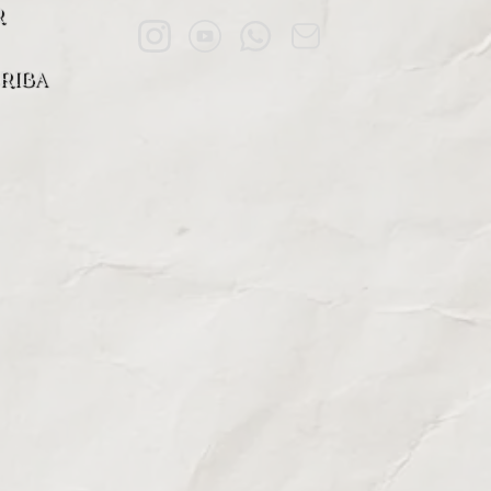
R
RIBA