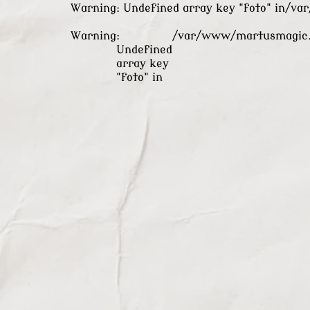
Warning
: Undefined array key "foto" in
/va
Warning
:
/var/www/martusmagic.
Undefined
array key
"foto" in