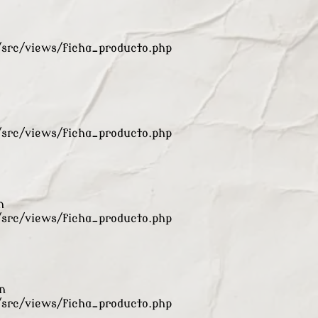
rc/views/ficha_producto.php
rc/views/ficha_producto.php
n
rc/views/ficha_producto.php
n
rc/views/ficha_producto.php