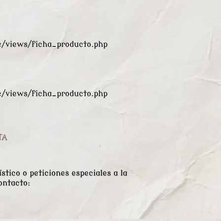
views/ficha_producto.php
views/ficha_producto.php
TA
stico o peticiones especiales a la
ontacto: