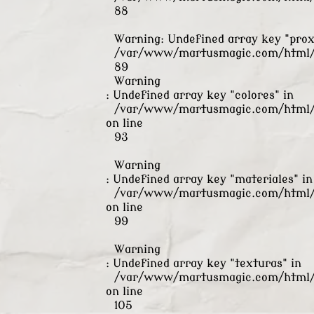
88
Warning
: Undefined array key "pro
/var/www/martusmagic.com/html/s
89
Warning
: Undefined array key "colores" in
/var/www/martusmagic.com/html/s
on line
93
Warning
: Undefined array key "materiales" in
/var/www/martusmagic.com/html/s
on line
99
Warning
: Undefined array key "texturas" in
/var/www/martusmagic.com/html/s
on line
105