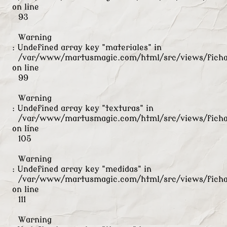
on line
93
Warning
: Undefined array key "materiales" in
/var/www/martusmagic.com/html/src/views/ficha
on line
99
Warning
: Undefined array key "texturas" in
/var/www/martusmagic.com/html/src/views/ficha
on line
105
Warning
: Undefined array key "medidas" in
/var/www/martusmagic.com/html/src/views/ficha
on line
111
Warning