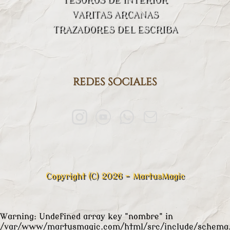
VARITAS ARCANAS
TRAZADORES DEL ESCRIBA
redes sociales
Copyright (C) 2026 - MartusMagic
Warning
: Undefined array key "nombre" in
/var/www/martusmagic.com/html/src/include/schema