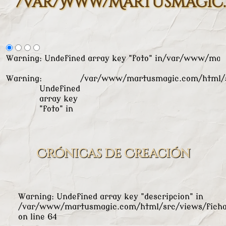
/var/www/martusmagic.
Warning
: Undefined array key "foto" in
/var/www/mart
Warning
:
/var/www/martusmagic.com/html/s
Undefined
array key
"foto" in
Crónicas de Creación
Warning
: Undefined array key "descripcion" in
/var/www/martusmagic.com/html/src/views/ficha
on line
64