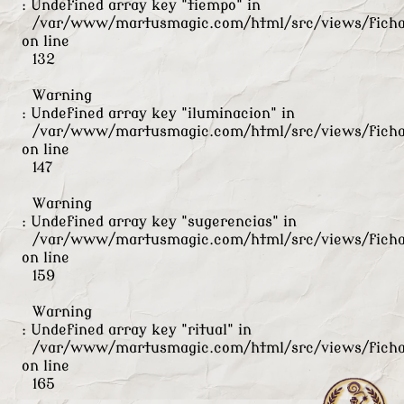
: Undefined array key "tiempo" in
/var/www/martusmagic.com/html/src/views/ficha
on line
132
Warning
: Undefined array key "iluminacion" in
/var/www/martusmagic.com/html/src/views/ficha
on line
147
Warning
: Undefined array key "sugerencias" in
/var/www/martusmagic.com/html/src/views/ficha
on line
159
Warning
: Undefined array key "ritual" in
/var/www/martusmagic.com/html/src/views/ficha
on line
165