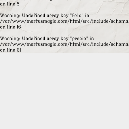
on line
8
Warning
: Undefined array key "foto" in
/var/www/martusmagic.com/html/src/include/schema
on line
16
Warning
: Undefined array key "precio" in
/var/www/martusmagic.com/html/src/include/schema
on line
21