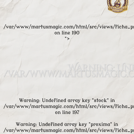
/var/www/martusmagic.com/html/src/views/ficha_p
on line
190
">
Warning
: Un
/var/www/martusmagic.c
Warning
: Undefined array key "stock" in
/var/www/martusmagic.com/html/src/views/ficha_p
on line
197
Warning
: Undefined array key "proxima" in
/var/www/martusmagic.com/html/src/views/ficha_p