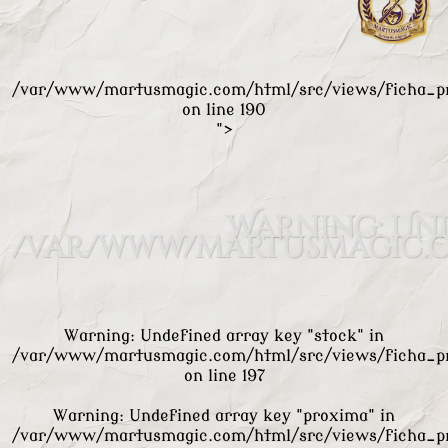
/var/www/martusmagic.com/html/src/views/ficha_p
on line
190
">
Warning
: Un
/var/www/martusmagic.c
Warning
: Undefined array key "stock" in
/var/www/martusmagic.com/html/src/views/ficha_p
on line
197
Warning
: Undefined array key "proxima" in
/var/www/martusmagic.com/html/src/views/ficha_p