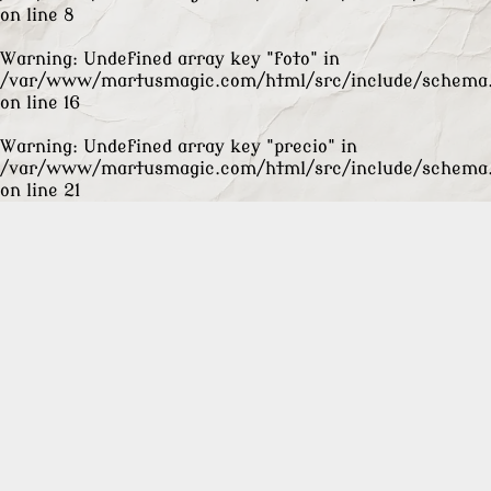
on line
8
Warning
: Undefined array key "foto" in
/var/www/martusmagic.com/html/src/include/schema
on line
16
Warning
: Undefined array key "precio" in
/var/www/martusmagic.com/html/src/include/schema
on line
21