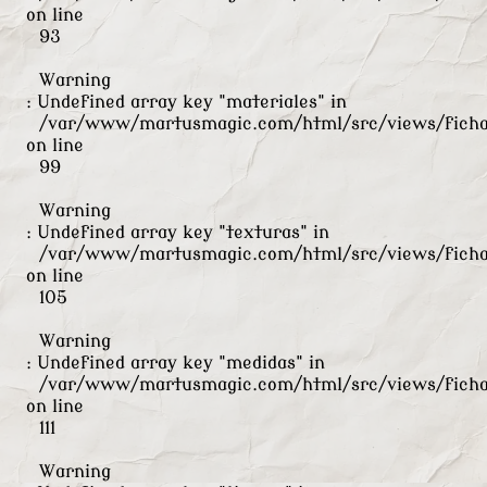
on line
93
Warning
: Undefined array key "materiales" in
/var/www/martusmagic.com/html/src/views/ficha
on line
99
Warning
: Undefined array key "texturas" in
/var/www/martusmagic.com/html/src/views/ficha
on line
105
Warning
: Undefined array key "medidas" in
/var/www/martusmagic.com/html/src/views/ficha
on line
111
Warning