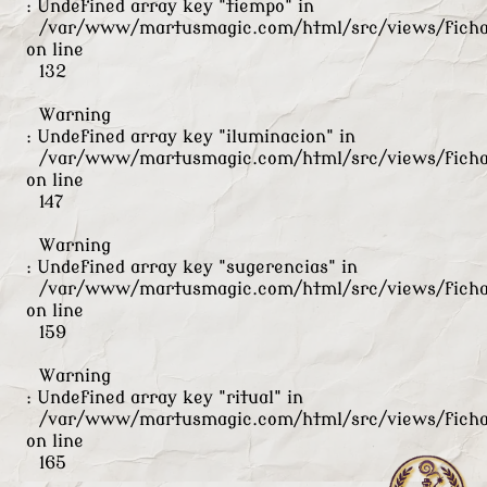
: Undefined array key "tiempo" in
/var/www/martusmagic.com/html/src/views/ficha
on line
132
Warning
: Undefined array key "iluminacion" in
/var/www/martusmagic.com/html/src/views/ficha
on line
147
Warning
: Undefined array key "sugerencias" in
/var/www/martusmagic.com/html/src/views/ficha
on line
159
Warning
: Undefined array key "ritual" in
/var/www/martusmagic.com/html/src/views/ficha
on line
165