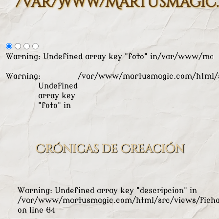
/var/www/martusmagic.
Warning
: Undefined array key "foto" in
/var/www/mart
Warning
:
/var/www/martusmagic.com/html/s
Undefined
array key
"foto" in
Crónicas de Creación
Warning
: Undefined array key "descripcion" in
/var/www/martusmagic.com/html/src/views/ficha
on line
64