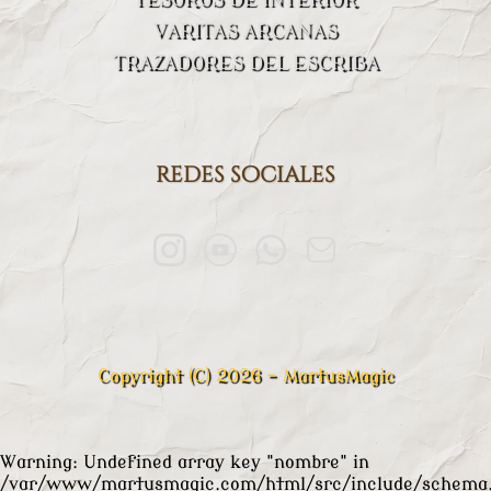
VARITAS ARCANAS
TRAZADORES DEL ESCRIBA
redes sociales
Copyright (C) 2026 - MartusMagic
Warning
: Undefined array key "nombre" in
/var/www/martusmagic.com/html/src/include/schema