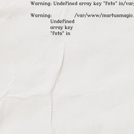
Warning
: Undefined array key "foto" in
/va
Warning
:
/var/www/martusmagic.
Undefined
array key
"foto" in