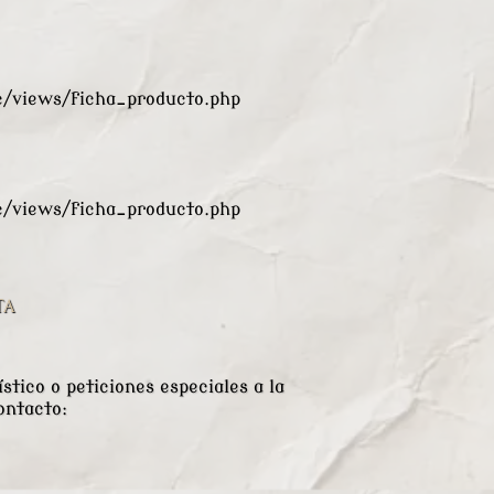
views/ficha_producto.php
views/ficha_producto.php
TA
stico o peticiones especiales a la
ontacto: