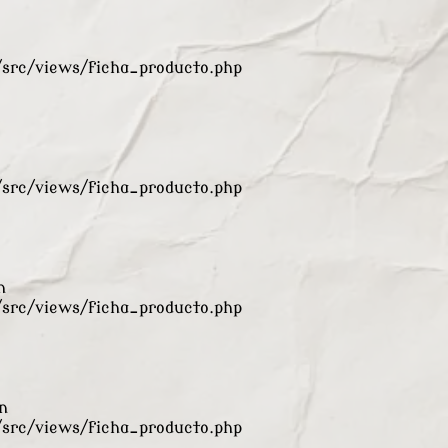
rc/views/ficha_producto.php
rc/views/ficha_producto.php
n
rc/views/ficha_producto.php
n
rc/views/ficha_producto.php