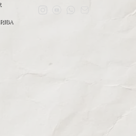
R
RIBA