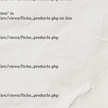
xima" in
rc/views/ficha_producto.php
on line
rc/views/ficha_producto.php
rc/views/ficha_producto.php
rc/views/ficha_producto.php