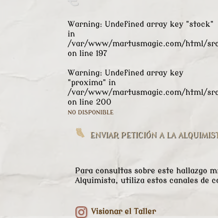
€
Warning
: Undefined array key "stock"
in
/var/www/martusmagic.com/html/src/
on line
197
Warning
: Undefined array key
"proxima" in
/var/www/martusmagic.com/html/src/
on line
200
NO DISPONIBLE
ENVIAR PETICIÓN A LA ALQUIMIS
Para consultas sobre este hallazgo mí
Alquimista, utiliza estos canales de c
Visionar el Taller