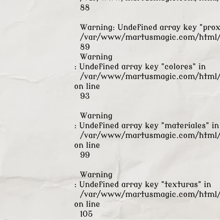
88
Warning
: Undefined array key "pro
/var/www/martusmagic.com/html/s
89
Warning
: Undefined array key "colores" in
/var/www/martusmagic.com/html/s
on line
93
Warning
: Undefined array key "materiales" in
/var/www/martusmagic.com/html/s
on line
99
Warning
: Undefined array key "texturas" in
/var/www/martusmagic.com/html/s
on line
105