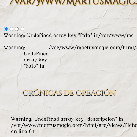
/var/www/martusmagic.
Warning
: Undefined array key "foto" in
/var/www/mart
Warning
:
/var/www/martusmagic.com/html/s
Undefined
array key
"foto" in
Crónicas de Creación
Warning
: Undefined array key "descripcion" in
/var/www/martusmagic.com/html/src/views/ficha
on line
64