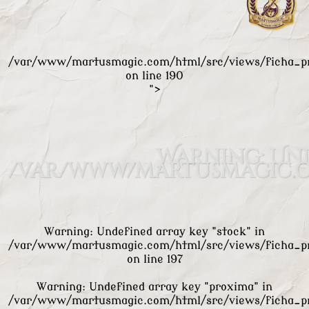
/var/www/martusmagic.com/html/src/views/ficha_p
on line
190
">
Warning
: Un
/var/www/martusmagic.c
Warning
: Undefined array key "stock" in
/var/www/martusmagic.com/html/src/views/ficha_p
on line
197
Warning
: Undefined array key "proxima" in
/var/www/martusmagic.com/html/src/views/ficha_p