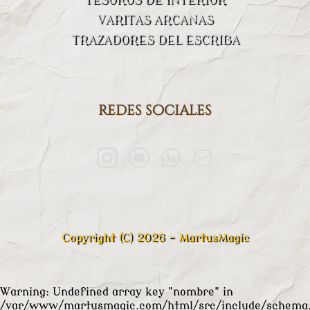
VARITAS ARCANAS
TRAZADORES DEL ESCRIBA
redes sociales
Copyright (C) 2026 - MartusMagic
Warning
: Undefined array key "nombre" in
/var/www/martusmagic.com/html/src/include/schema