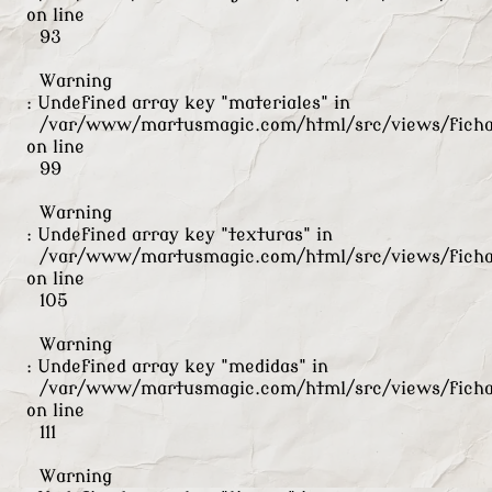
on line
93
Warning
: Undefined array key "materiales" in
/var/www/martusmagic.com/html/src/views/ficha
on line
99
Warning
: Undefined array key "texturas" in
/var/www/martusmagic.com/html/src/views/ficha
on line
105
Warning
: Undefined array key "medidas" in
/var/www/martusmagic.com/html/src/views/ficha
on line
111
Warning