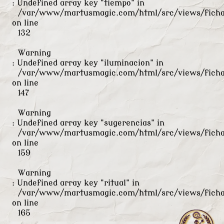
: Undefined array key "tiempo" in
/var/www/martusmagic.com/html/src/views/ficha
on line
132
Warning
: Undefined array key "iluminacion" in
/var/www/martusmagic.com/html/src/views/ficha
on line
147
Warning
: Undefined array key "sugerencias" in
/var/www/martusmagic.com/html/src/views/ficha
on line
159
Warning
: Undefined array key "ritual" in
/var/www/martusmagic.com/html/src/views/ficha
on line
165