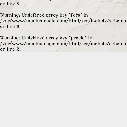
on line
8
Warning
: Undefined array key "foto" in
/var/www/martusmagic.com/html/src/include/schema
on line
16
Warning
: Undefined array key "precio" in
/var/www/martusmagic.com/html/src/include/schema
on line
21