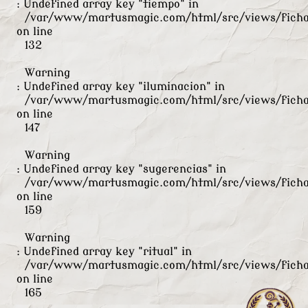
: Undefined array key "tiempo" in
/var/www/martusmagic.com/html/src/views/ficha
on line
132
Warning
: Undefined array key "iluminacion" in
/var/www/martusmagic.com/html/src/views/ficha
on line
147
Warning
: Undefined array key "sugerencias" in
/var/www/martusmagic.com/html/src/views/ficha
on line
159
Warning
: Undefined array key "ritual" in
/var/www/martusmagic.com/html/src/views/ficha
on line
165