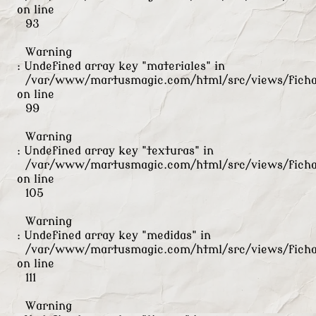
on line
93
Warning
: Undefined array key "materiales" in
/var/www/martusmagic.com/html/src/views/ficha
on line
99
Warning
: Undefined array key "texturas" in
/var/www/martusmagic.com/html/src/views/ficha
on line
105
Warning
: Undefined array key "medidas" in
/var/www/martusmagic.com/html/src/views/ficha
on line
111
Warning