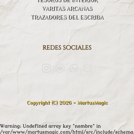
VARITAS ARCANAS
TRAZADORES DEL ESCRIBA
redes sociales
Copyright (C) 2026 - MartusMagic
Warning
: Undefined array key "nombre" in
/var/www/martusmagic.com/html/src/include/schema