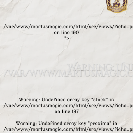
/var/www/martusmagic.com/html/src/views/ficha_p
on line
190
">
Warning
: Un
/var/www/martusmagic.c
Warning
: Undefined array key "stock" in
/var/www/martusmagic.com/html/src/views/ficha_p
on line
197
Warning
: Undefined array key "proxima" in
/var/www/martusmagic.com/html/src/views/ficha_p