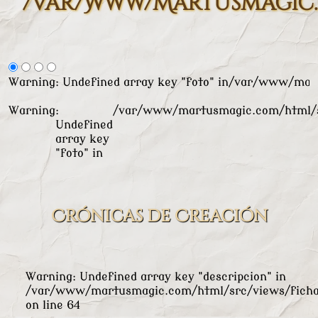
/var/www/martusmagic.
Warning
: Undefined array key "foto" in
/var/www/mart
Warning
:
/var/www/martusmagic.com/html/s
Undefined
array key
"foto" in
Crónicas de Creación
Warning
: Undefined array key "descripcion" in
/var/www/martusmagic.com/html/src/views/ficha
on line
64