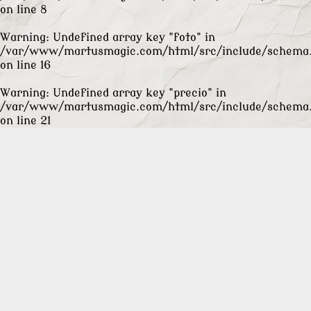
on line
8
Warning
: Undefined array key "foto" in
/var/www/martusmagic.com/html/src/include/schema
on line
16
Warning
: Undefined array key "precio" in
/var/www/martusmagic.com/html/src/include/schema
on line
21